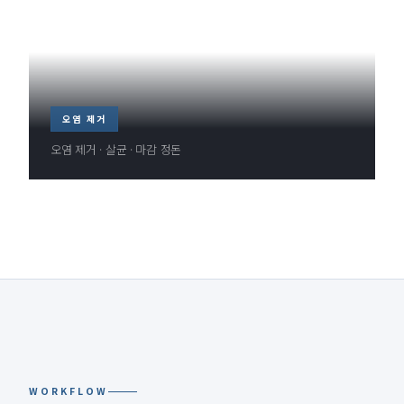
오염 제거
오염 제거 · 살균 · 마감 정돈
WORKFLOW