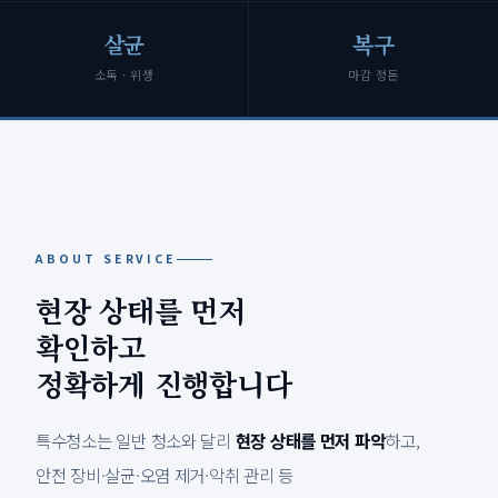
살균
복구
소독 · 위생
마감 정돈
ABOUT SERVICE
현장 상태를 먼저
확인하고
정확하게 진행합니다
특수청소는 일반 청소와 달리
현장 상태를 먼저 파악
하고,
안전 장비·살균·오염 제거·악취 관리 등