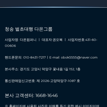
청송 벌초대행 다온그룹
사업자명: 다온컴퍼니 ㅣ 대표자:권오복 ㅣ 사업자번호:431-60-
00606
핸드폰문의: 010-8431-7217ㅣE-mail: obok5555@naver.com
본사주소: 경기도 고양시 덕양구 꽃내음 1길 152, 1층
통신판매업신고번호: 제 2026-고양덕양구-1087 호
본사 고객센터: 1668-1646
※ 홈페이지에 사용된 사진은 이해를 돕기 위한 예시 이미지이며,