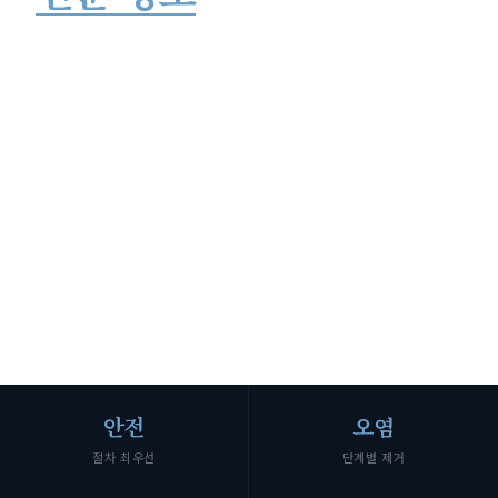
까다로운 현장일수록 절차와 위생이 핵심입니다.
안전을 최우선으로, 정리부터 복구까지
단정하게 완료합니다.
SCROLL
안전
오염
절차 최우선
단계별 제거