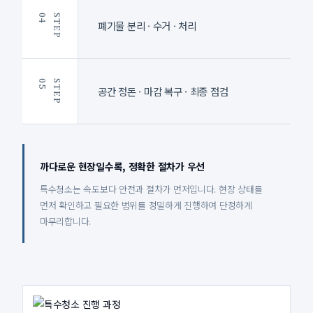
4
S
T
E
P
0
폐기물 분리 · 수거 · 처리
5
S
T
E
P
0
공간 정돈 · 마감 복구 · 최종 점검
까다로운 현장일수록, 정확한 절차가 우선
특수청소는 속도보다 안전과 절차가 먼저입니다. 현장 상태를
먼저 확인하고 필요한 범위를 정밀하게 진행하여 단정하게
마무리합니다.