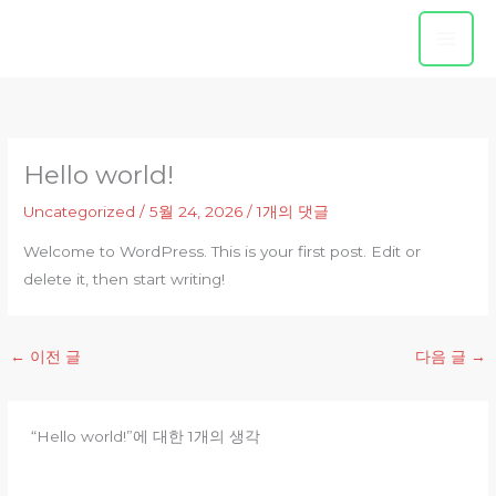
콘
텐
츠
로
건
너
Hello world!
뛰
기
Uncategorized
/
5월 24, 2026
/
1개의 댓글
Welcome to WordPress. This is your first post. Edit or
delete it, then start writing!
←
이전 글
다음 글
→
“Hello world!”에 대한 1개의 생각