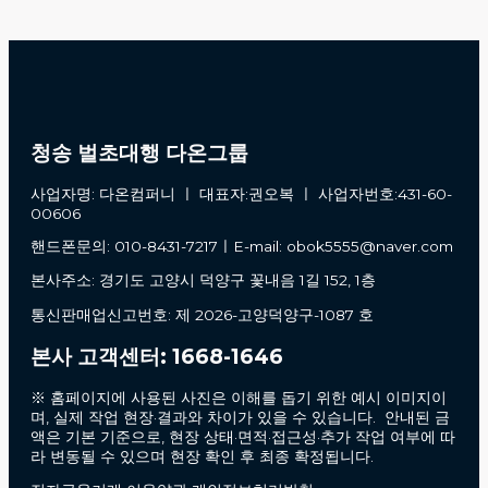
청송 벌초대행 다온그룹
사업자명: 다온컴퍼니 ㅣ 대표자:권오복 ㅣ 사업자번호:431-60-
00606
핸드폰문의: 010-8431-7217ㅣE-mail: obok5555@naver.com
본사주소: 경기도 고양시 덕양구 꽃내음 1길 152, 1층
통신판매업신고번호: 제 2026-고양덕양구-1087 호
본사 고객센터: 1668-1646
※ 홈페이지에 사용된 사진은 이해를 돕기 위한 예시 이미지이
며, 실제 작업 현장·결과와 차이가 있을 수 있습니다. 안내된 금
액은 기본 기준으로, 현장 상태·면적·접근성·추가 작업 여부에 따
라 변동될 수 있으며 현장 확인 후 최종 확정됩니다.